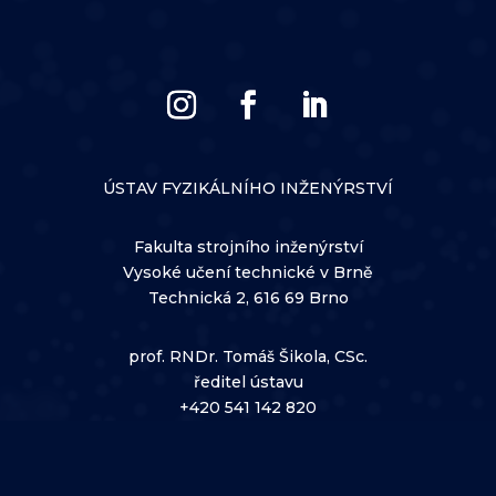
ÚSTAV FYZIKÁLNÍHO INŽENÝRSTVÍ
Fakulta strojního inženýrství
Vysoké učení technické v Brně
Technická 2, 616 69 Brno
prof. RNDr. Tomáš Šikola, CSc.
ředitel ústavu
+420 541 142 820
sikola@fme.vutbr.cz