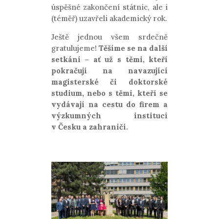
úspěšné zakončení státnic, ale i
(téměř) uzavřeli akademický rok.
Ještě jednou všem srdečně
gratulujeme!
Těšíme se na další
setkání – ať už s těmi, kteří
pokračují na navazující
magisterské či doktorské
studium, nebo s těmi, kteří se
vydávají na cestu do firem a
výzkumných institucí
v Česku a zahraničí.