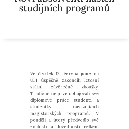
studijních programů
Ve čtvrtek 12. června jsme na
ÚFI úspěšně zakončili letošní
státní závěrečné zkoušky.
Tradičně nejprve obhajovali své
diplomové práce studenti a
studentky navazujících
magisterských programů. V
pondělí a úterý předvedlo své
znalosti a dovednosti celkem