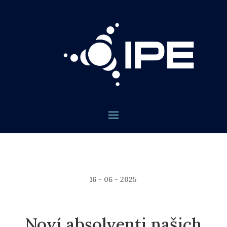
16 - 06 - 2025
Noví absolventi našich