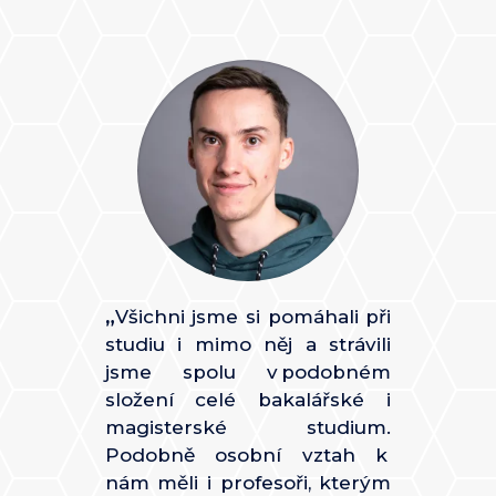
„
Všichni jsme si pomáhali při
studiu i mimo něj a strávili
jsme spolu v podobném
složení celé bakalářské i
magisterské studium.
Podobně osobní vztah k
nám měli i profesoři, kterým