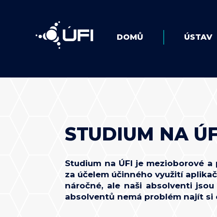
DOMŮ
ÚSTAV
STUDIUM NA ÚF
Studium na ÚFI je mezioborové a pr
za účelem účinného využití aplik
náročné, ale naši absolventi jso
absolventů nemá problém najít si 