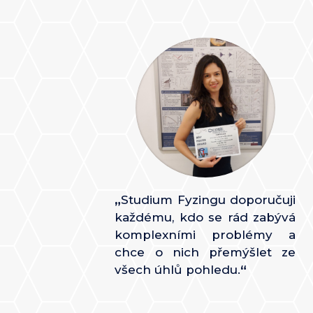
„
Studium Fyzingu doporučuji
každému, kdo se rád zabývá
komplexními problémy a
chce o nich přemýšlet ze
všech úhlů pohledu.
“