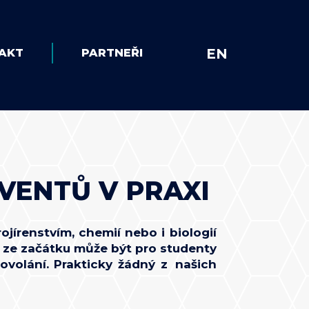
EN
AKT
PARTNEŘI
VENTŮ V PRAXI
ojírenstvím, chemií nebo i biologií
 ze začátku může být pro studenty
ovolání. Prakticky žádný z našich