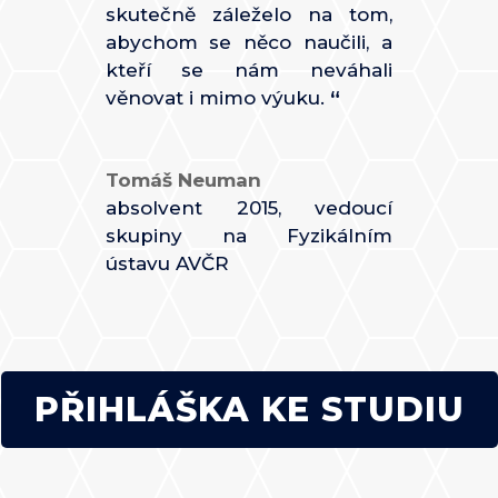
skutečně záleželo na tom,
abychom se něco naučili, a
kteří se nám neváhali
věnovat i mimo výuku.
“
Tomáš Neuman
absolvent 2015
,
vedoucí
skupiny na Fyzikálním
ústavu AVČR
PŘIHLÁŠKA KE STUDIU