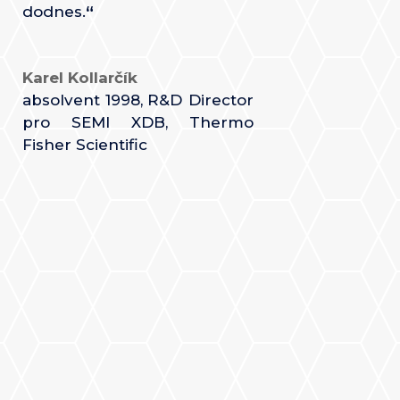
dodnes.
“
Karel Kollarčík
absolvent 1998
,
R&D Director
pro SEMI XDB, Thermo
Fisher Scientific