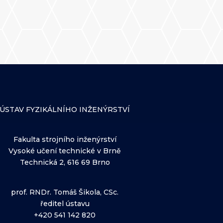
ÚSTAV FYZIKÁLNÍHO INŽENÝRSTVÍ
Fakulta strojního inženýrství
Vysoké učení technické v Brně
Technická 2, 616 69 Brno
prof. RNDr. Tomáš Šikola, CSc.
ředitel ústavu
+420 541 142 820