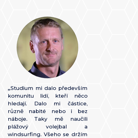
„
Studium mi dalo především
komunitu lidí, kteří něco
hledají. Dalo mi částice,
různě nabité nebo i bez
náboje. Taky mě naučili
plážový volejbal a
windsurfing. Všeho se držím