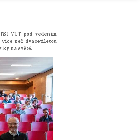
z FSI VUT pod vedením
 více než dvacetiletou
iky na světě.