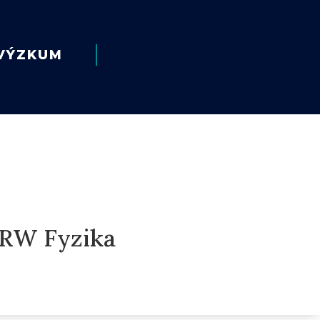
VÝZKUM
HRW Fyzika