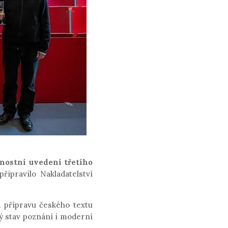
nostní uvedení třetího
řipravilo Nakladatelství
 přípravu českého textu
ný stav poznání i moderní