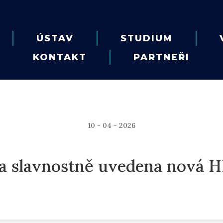
ÚSTAV
STUDIUM
KONTAKT
PARTNEŘI
10 - 04 - 2026
la slavnostně uvedena nová 