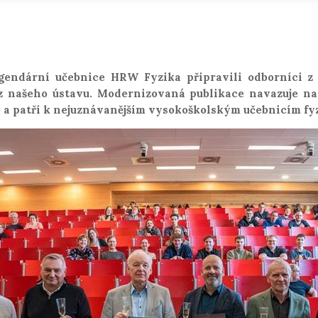
gendární učebnice HRW Fyzika připravili odborníci 
z našeho ústavu. Modernizovaná publikace navazuje na
 a patří k nejuznávanějším vysokoškolským učebnicím fyz